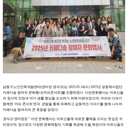
남동구노인인력개발센터(센터장 권석규)는 2025.05.14(수) 2025년 공동체사업단
카페다솜 참여자 문화행사[커피콘서트]를 진행하였다. 이번문화행사는 어르신들
의 정서적 안정과 여가 생활 향상을 도모하기 위해 마련되었으며, 커피와 다과가
함께한 '커피 콘서트'연극 관람을 통해 유쾌하고 감동적인 이야기를 함께 나누며
카페다솜 참여자의 큰 호응을 얻었다.
권석규 센터장은 " 이번 문화행사는 어르신들께 새로운 활력을 드리는 뜻깊은 자
리였으며, 앞으로도 다양한 문화체험의 기회를 제공해 드릴 예정이며 어르신들의