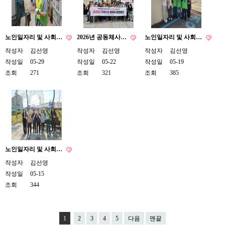
노인일자리 및 사회…
2026년 공동체사…
노인일자리 및 사회…
작성자
김선영
작성자
김선영
작성자
김선영
작성일
05-29
작성일
05-22
작성일
05-19
조회
271
조회
321
조회
385
노인일자리 및 사회…
작성자
김선영
작성일
05-15
조회
344
1
2
3
4
5
다음
맨끝