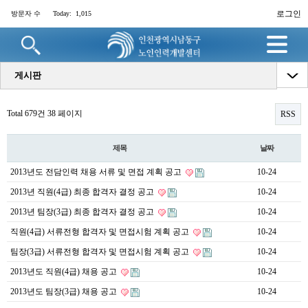
로그인
방문자 수
Today:
1,015
명
게시판
Total 679건
38 페이지
RSS
제목
날짜
2013년도 전담인력 채용 서류 및 면접 계획 공고
10-24
2013년 직원(4급) 최종 합격자 결정 공고
10-24
2013년 팀장(3급) 최종 합격자 결정 공고
10-24
직원(4급) 서류전형 합격자 및 면접시험 계획 공고
10-24
팀장(3급) 서류전형 합격자 및 면접시험 계획 공고
10-24
2013년도 직원(4급) 채용 공고
10-24
2013년도 팀장(3급) 채용 공고
10-24