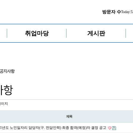
방문자 수
Today:
5
취업마당
게시판
페이지
제목
021년도 노인일자리 담당자(구. 전담인력) 최종 합격(예정)자 결정 공고