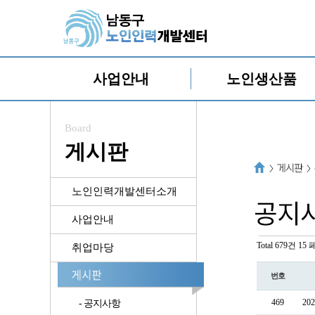
사업안내
노인생산품
Board
게시판
노인인력개발센터소개
사업안내
Total 679건
15 
취업마당
번호
469
2
- 공지사항