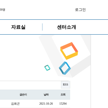
로그인
26명
자료실
센터소개
RSS
글쓴이
날짜
조회
김희곤
2021-10-26
15294