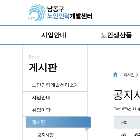
사업안내
노인생산품
Board
게시판
노인인력개발센터소개
사업안내
Total 679건
11 
취업마당
번호
529
20
- 공지사항