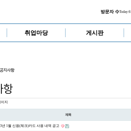
방문자 수
Today:
6
취업마당
게시판
페이지
제목
23년 1월 신용(체크)카드 사용 내역 공고