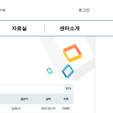
로그인
13명
자료실
센터소개
RSS
글쓴이
날짜
조회
김희곤
2023-02-10
10846