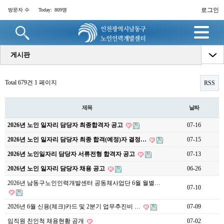
로그인
방문자 수
Today:
809명
게시판
Total 679건
1 페이지
RSS
제목
날짜
2026년 노인 일자리 담당자 최종합격자 공고
07-16
2026년 노인 일자리 담당자 최종 합격(예정)자 결정…
07-15
2026년 노인일자리 담당자 서류전형 합격자 공고
07-13
2026년 노인 일자리 담당자 채용 공고
06-26
2026년 남동구노인인력개발센터 공동체사업단 6월 월별…
07-10
2026년 6월 신용(체크)카드 및 2분기 업무추진비 …
07-09
임직원 친인척 채용현황 공개
07-02