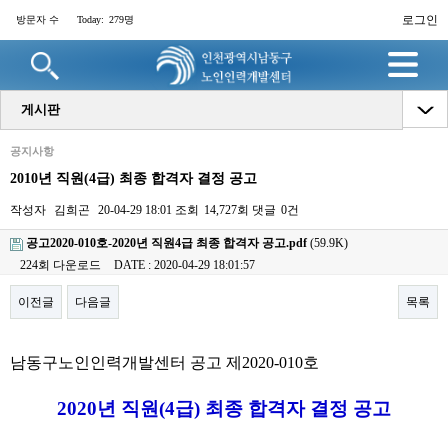
로그인
방문자 수
Today:
279명
게시판
공지사항
2010년 직원(4급) 최종 합격자 결정 공고
작성자
김희곤
20-04-29 18:01
조회
14,727회
댓글
0건
공고2020-010호-2020년 직원4급 최종 합격자 공고.pdf
(59.9K)
224회 다운로드
DATE : 2020-04-29 18:01:57
이전글
다음글
목록
본문
남동구노인인력개발센터 공고 제2020-010호
2020년 직원(4급) 최종 합격자 결정
공고