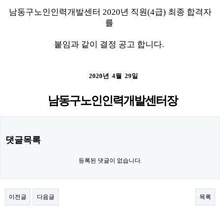
남동구노인인력개발센터 2020년 직원(4급) 최종 합격자
를
붙임과 같이 결정 공고 합니다.
2020년 4월 29일
남동구노인인력개발센터장
댓글목록
등록된 댓글이 없습니다.
이전글
다음글
목록