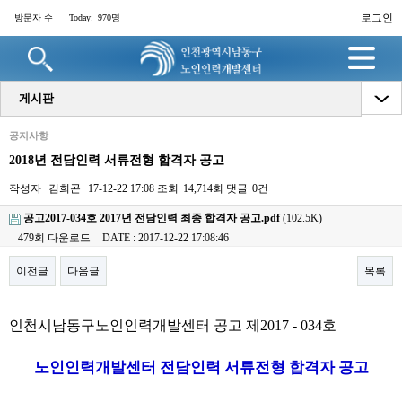
로그인
방문자 수
Today:
970명
게시판
공지사항
2018년 전담인력 서류전형 합격자 공고
작성자
김희곤
17-12-22 17:08
조회
14,714회
댓글
0건
공고2017-034호 2017년 전담인력 최종 합격자 공고.pdf
(102.5K)
479회 다운로드
DATE : 2017-12-22 17:08:46
이전글
다음글
목록
본문
인천시남동구노인인력개발센터 공고 제2017 - 034호
노인인력개발센터 전담인력 서류전형 합격자
공고