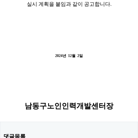
실시
계획을 붙임과 같이
공고합니다
.
2024
년
12
월
2
일
남동구노인인력개발센터장
댓글목록