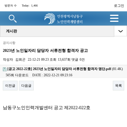
로그인
방문자 수
Today:
1,466
명
게시판
공지사항
2023년 노인일자리 담당자 서류전형 합격자 공고
작성자
김희곤
22-12-21 09:23
조회
13,637회
댓글
0건
[공고 2022-22호] 2023년 노인일자리 담당자 서류전형 합격자 명단.pdf
(81.4K)
505회 다운로드
DATE : 2022-12-21 09:23:16
이전글
다음글
목록
본문
남동구노인인력개발센터 공고 제2022-022호