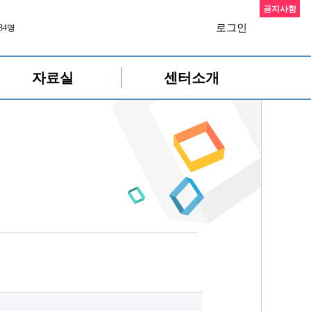
공지사항
로그인
34명
자료실
센터소개