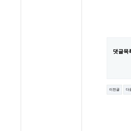
댓글목
이전글
다