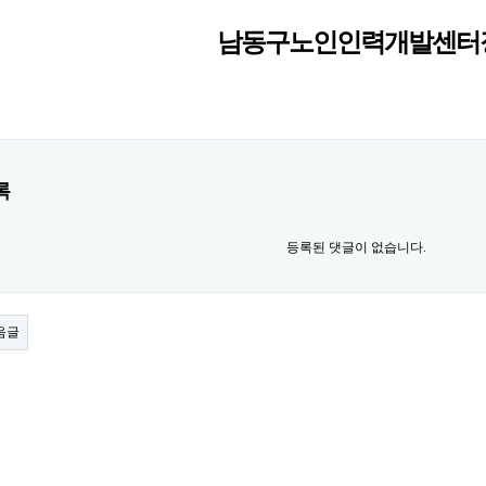
남동구노인인력개발센터
록
등록된 댓글이 없습니다.
음글