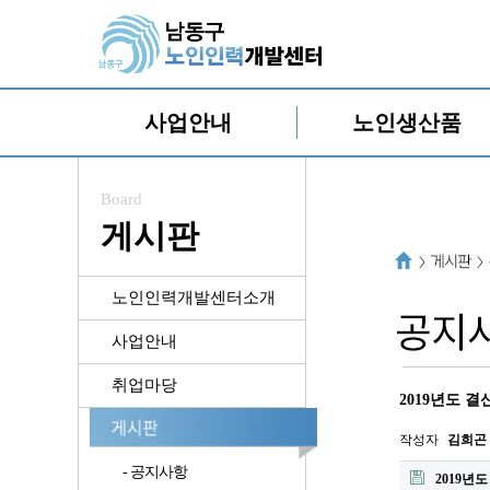
사업안내
노인생산품
Board
게시판
노인인력개발센터소개
사업안내
취업마당
2019년도 결
작성자
김희곤
- 공지사항
2019년도