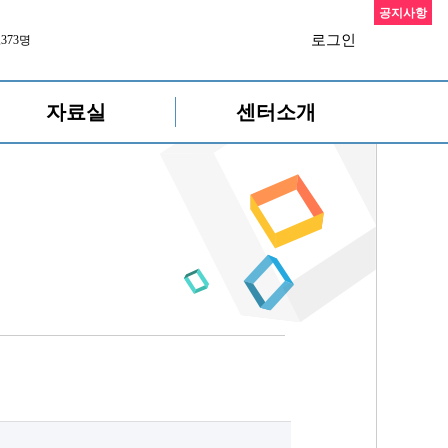
공지사항
로그인
,373명
자료실
센터소개