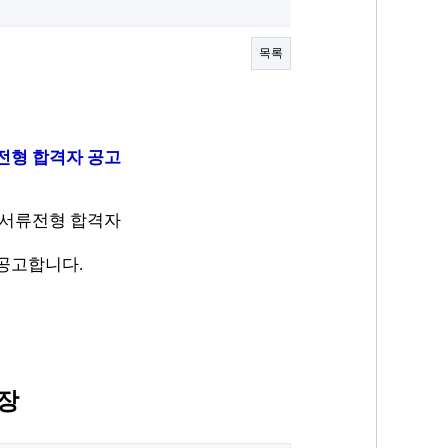
목록
전형 합격자
공고
 서류전형
합격자
 공고합니다.
장