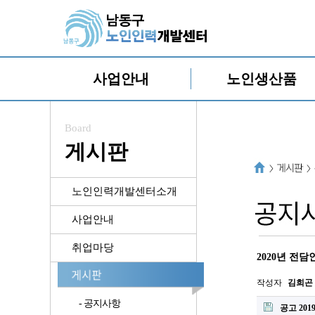
사업안내
노인생산품
Board
게시판
노인인력개발센터소개
사업안내
취업마당
2020년 전
작성자
김희곤
- 공지사항
공고 201