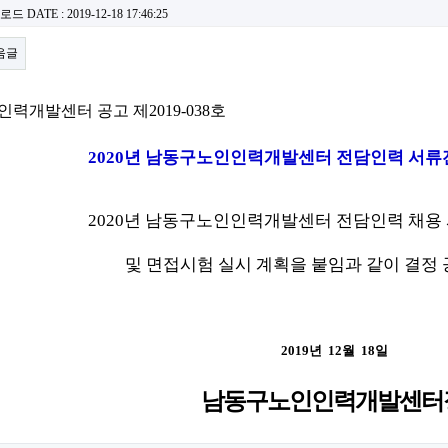
운로드
DATE : 2019-12-18 17:46:25
음글
력개발센터 공고 제2019-038호
2020년 남동구노인인력개발센터 전담인력 서류
2020년 남동구노인인력개발센터 전담인력 채용
및
면접시험
실시
계획을 붙임과 같이 결정
2019년 12월 18일
남동구노인인력개발센터