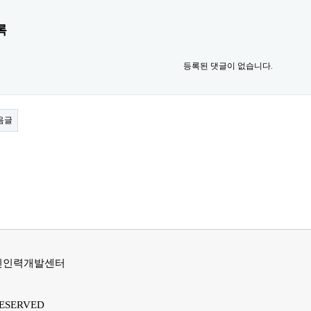
록
등록된 댓글이 없습니다.
음글
노인인력개발센터
ESERVED