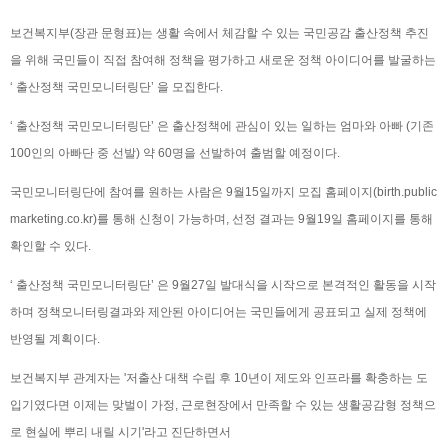
보건복지부(장관 문형표)는 생활 속에서 체감할 수 있는 국민공감 출산정책 추진
을 위해 국민들이 직접 참여해 정책을 평가하고 새로운 정책 아이디어를 발굴하는
‘ 출산정책 국민모니터링단’ 을 모집한다.
‘ 출산정책 국민모니터링단’ 은 출산정책에 관심이 있는 일하는 엄마와 아빠 (기존
100인의 아빠단 중 선발) 약 60명을 선발하여 출범할 예정이다.
국민모니터링단에 참여를 원하는 사람은 9월15일까지 모집 홈페이지(birth.public
marketing.co.kr)를 통해 신청이 가능하며, 선정 결과는 9월19일 홈페이지를 통해
확인할 수 있다.
‘ 출산정책 국민모니터링단’ 은 9월27일 발대식을 시작으로 본격적인 활동을 시작
하며 정책모니터링결과와 제안된 아이디어는 국민들에게 공표되고 실제 정책에
반영될 계획이다.
보건복지부 관계자는 '저출산 대책 수립 후 10년이 제도와 인프라를 확충하는 도
입기였다면 이제는 맞벌이 가정, 근로현장에서 만족할 수 있는 생활공감형 정책으
로 현실에 뿌리 내릴 시기'라고 진단하면서