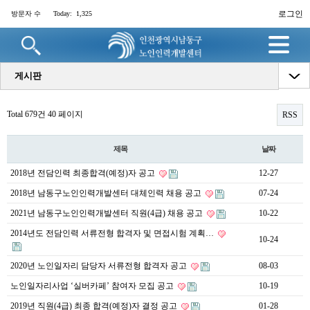
로그인
방문자 수
Today:
1,325
명
게시판
Total 679건
40 페이지
RSS
제목
날짜
2018년 전담인력 최종합격(예정)자 공고
12-27
2018년 남동구노인인력개발센터 대체인력 채용 공고
07-24
2021년 남동구노인인력개발센터 직원(4급) 채용 공고
10-22
2014년도 전담인력 서류전형 합격자 및 면접시험 계획…
10-24
2020년 노인일자리 담당자 서류전형 합격자 공고
08-03
노인일자리사업 ‘실버카페’ 참여자 모집 공고
10-19
2019년 직원(4급) 최종 합격(예정)자 결정 공고
01-28