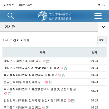
로그인
방문자 수
Today:
608명
게시판
Total 679건
41 페이지
RSS
제목
날짜
2012년도 직원(4급) 채용 공고
10-23
2012년 노인일자리사업 전담인력 모집 공고
10-23
육아휴직 대체인력 최종 합격자 결정 공고
10-23
전담인력 채용 최종합격자 공고
10-23
육아휴직 대체인력 서류전형 합격자 결정 및 면접시험 실…
10-23
전담인력 서류전형 합격자 및 면접시험 계획 공고
10-23
육아휴직 대체인력 모집 공고
10-23